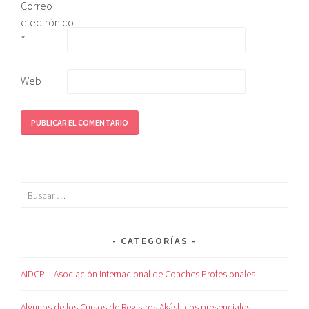
Correo
electrónico
*
Web
CATEGORÍAS
AIDCP – Asociación Internacional de Coaches Profesionales
Algunos de los Cursos de Registros Akáshicos presenciales