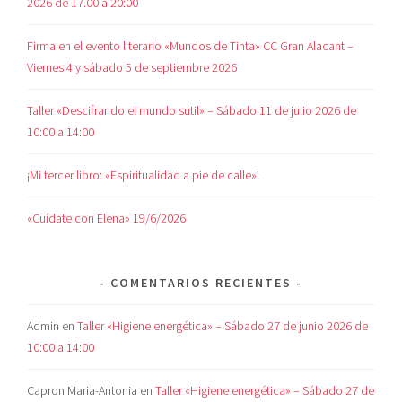
2026 de 17.00 a 20:00
Firma en el evento literario «Mundos de Tinta» CC Gran Alacant –
Viernes 4 y sábado 5 de septiembre 2026
Taller «Descifrando el mundo sutil» – Sábado 11 de julio 2026 de
10:00 a 14:00
¡Mi tercer libro: «Espiritualidad a pie de calle»!
«Cuídate con Elena» 19/6/2026
COMENTARIOS RECIENTES
Admin
en
Taller «Higiene energética» – Sábado 27 de junio 2026 de
10:00 a 14:00
Capron Maria-Antonia
en
Taller «Higiene energética» – Sábado 27 de