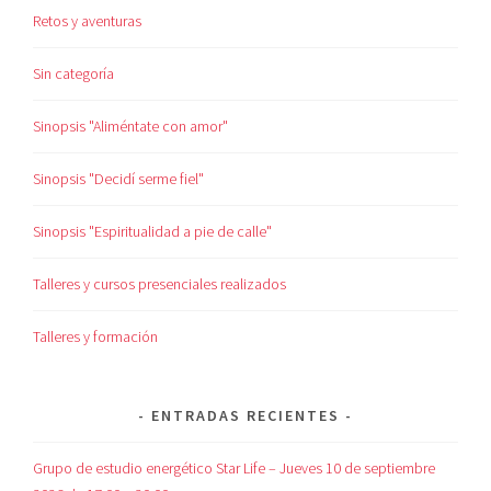
Retos y aventuras
Sin categoría
Sinopsis "Aliméntate con amor"
Sinopsis "Decidí serme fiel"
Sinopsis "Espiritualidad a pie de calle"
Talleres y cursos presenciales realizados
Talleres y formación
ENTRADAS RECIENTES
Grupo de estudio energético Star Life – Jueves 10 de septiembre