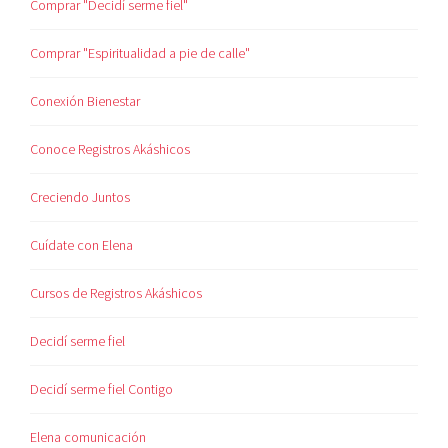
Comprar "Decidí serme fiel"
Comprar "Espiritualidad a pie de calle"
Conexión Bienestar
Conoce Registros Akáshicos
Creciendo Juntos
Cuídate con Elena
Cursos de Registros Akáshicos
Decidí serme fiel
Decidí serme fiel Contigo
Elena comunicación