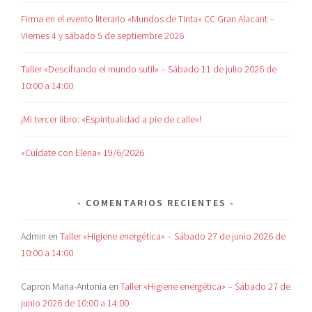
Firma en el evento literario «Mundos de Tinta» CC Gran Alacant –
Viernes 4 y sábado 5 de septiembre 2026
Taller «Descifrando el mundo sutil» – Sábado 11 de julio 2026 de
10:00 a 14:00
¡Mi tercer libro: «Espiritualidad a pie de calle»!
«Cuídate con Elena» 19/6/2026
COMENTARIOS RECIENTES
Admin
en
Taller «Higiene energética» – Sábado 27 de junio 2026 de
10:00 a 14:00
Capron Maria-Antonia
en
Taller «Higiene energética» – Sábado 27 de
junio 2026 de 10:00 a 14:00