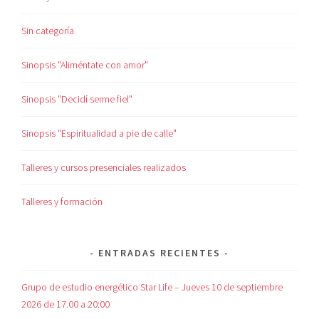
Sin categoría
Sinopsis "Aliméntate con amor"
Sinopsis "Decidí serme fiel"
Sinopsis "Espiritualidad a pie de calle"
Talleres y cursos presenciales realizados
Talleres y formación
ENTRADAS RECIENTES
Grupo de estudio energético Star Life – Jueves 10 de septiembre
2026 de 17.00 a 20:00