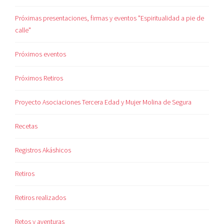
Próximas presentaciones, firmas y eventos "Espiritualidad a pie de
calle"
Próximos eventos
Próximos Retiros
Proyecto Asociaciones Tercera Edad y Mujer Molina de Segura
Recetas
Registros Akáshicos
Retiros
Retiros realizados
Retos y aventuras