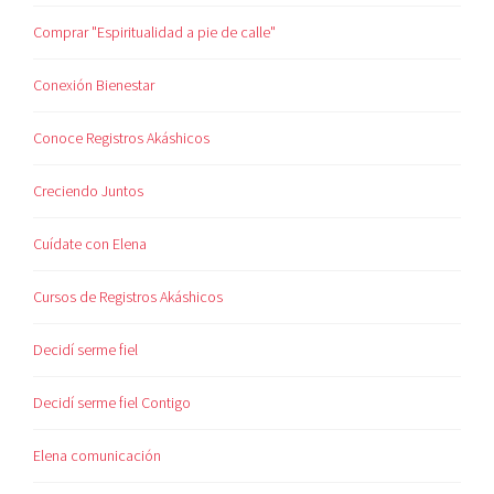
Comprar "Espiritualidad a pie de calle"
Conexión Bienestar
Conoce Registros Akáshicos
Creciendo Juntos
Cuídate con Elena
Cursos de Registros Akáshicos
Decidí serme fiel
Decidí serme fiel Contigo
Elena comunicación