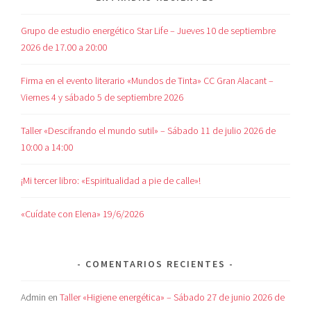
Grupo de estudio energético Star Life – Jueves 10 de septiembre
2026 de 17.00 a 20:00
Firma en el evento literario «Mundos de Tinta» CC Gran Alacant –
Viernes 4 y sábado 5 de septiembre 2026
Taller «Descifrando el mundo sutil» – Sábado 11 de julio 2026 de
10:00 a 14:00
¡Mi tercer libro: «Espiritualidad a pie de calle»!
«Cuídate con Elena» 19/6/2026
COMENTARIOS RECIENTES
Admin
en
Taller «Higiene energética» – Sábado 27 de junio 2026 de