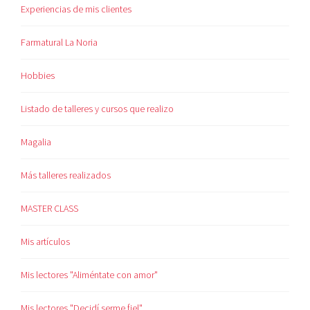
Experiencias de mis clientes
Farmatural La Noria
Hobbies
Listado de talleres y cursos que realizo
Magalia
Más talleres realizados
MASTER CLASS
Mis artículos
Mis lectores "Aliméntate con amor"
Mis lectores "Decidí serme fiel"