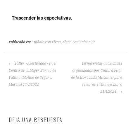
Trascender las expectativas.
Publicado en:
Cuídate con Elena
,
Elena comunicación
Taller «Asertividad» en el
Firma en las actividades
Centro de la Mujer Barrio de
organizadas por Cultura Pilar
Fátima (Molina de Segura,
de la Horadada (Alicante) para
Murcia) 17/4/2024
celebrar el Día del Libro
21/4/2024
DEJA UNA RESPUESTA