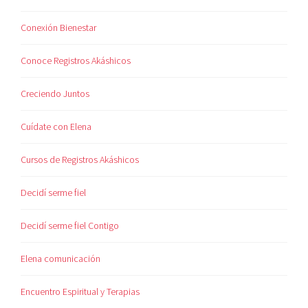
Conexión Bienestar
Conoce Registros Akáshicos
Creciendo Juntos
Cuídate con Elena
Cursos de Registros Akáshicos
Decidí serme fiel
Decidí serme fiel Contigo
Elena comunicación
Encuentro Espiritual y Terapias