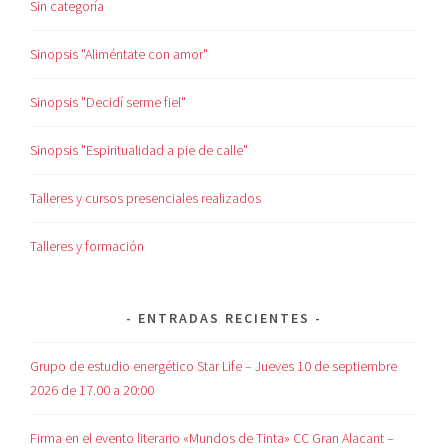
Sin categoría
Sinopsis "Aliméntate con amor"
Sinopsis "Decidí serme fiel"
Sinopsis "Espiritualidad a pie de calle"
Talleres y cursos presenciales realizados
Talleres y formación
ENTRADAS RECIENTES
Grupo de estudio energético Star Life – Jueves 10 de septiembre
2026 de 17.00 a 20:00
Firma en el evento literario «Mundos de Tinta» CC Gran Alacant –