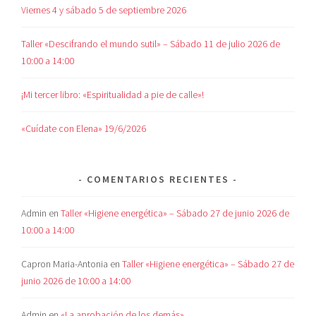
Viernes 4 y sábado 5 de septiembre 2026
Taller «Descifrando el mundo sutil» – Sábado 11 de julio 2026 de
10:00 a 14:00
¡Mi tercer libro: «Espiritualidad a pie de calle»!
«Cuídate con Elena» 19/6/2026
COMENTARIOS RECIENTES
Admin
en
Taller «Higiene energética» – Sábado 27 de junio 2026 de
10:00 a 14:00
Capron Maria-Antonia
en
Taller «Higiene energética» – Sábado 27 de
junio 2026 de 10:00 a 14:00
Admin
en
«La aprobación de los demás»