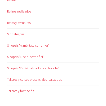
Retiros
Retiros realizados
Retos y aventuras
Sin categoría
Sinopsis "Aliméntate con amor"
Sinopsis "Decidí serme fiel"
Sinopsis "Espiritualidad a pie de calle"
Talleres y cursos presenciales realizados
Talleres y formación