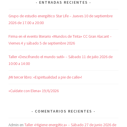
ENTRADAS RECIENTES
Grupo de estudio energético Star Life – Jueves 10 de septiembre
2026 de 17.00 a 20:00
Firma en el evento literario «Mundos de Tinta» CC Gran Alacant –
Viernes 4 y sábado 5 de septiembre 2026
Taller «Descifrando el mundo sutil» – Sábado 11 de julio 2026 de
10:00 a 14:00
¡Mi tercer libro: «Espiritualidad a pie de calle»!
«Cuídate con Elena» 19/6/2026
COMENTARIOS RECIENTES
Admin
en
Taller «Higiene energética» – Sábado 27 de junio 2026 de