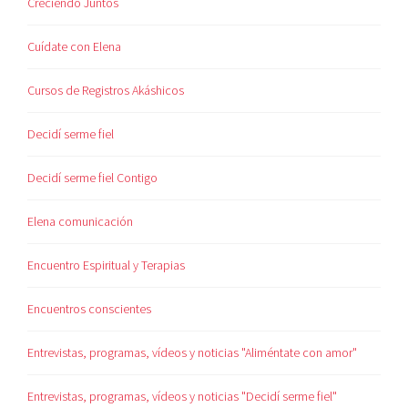
Creciendo Juntos
Cuídate con Elena
Cursos de Registros Akáshicos
Decidí serme fiel
Decidí serme fiel Contigo
Elena comunicación
Encuentro Espiritual y Terapias
Encuentros conscientes
Entrevistas, programas, vídeos y noticias "Aliméntate con amor"
Entrevistas, programas, vídeos y noticias "Decidí serme fiel"