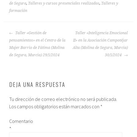
de Segura
,
Talleres y cursos presenciales realizados
,
Talleres y
formación
Taller «Gestión de
Taller «Inteligencia Emocional
pensamientos» en el Centro de la
II» en la Asociación Campotéjar
Mujer Barrio de Fátima (Molina
Alta (Molina de Segura, Murcia)
de Segura, Murcia) 29/5/2024
30/5/2024
DEJA UNA RESPUESTA
Tu dirección de correo electrónico no será publicada.
Los campos obligatorios están marcados con
*
Comentario
*