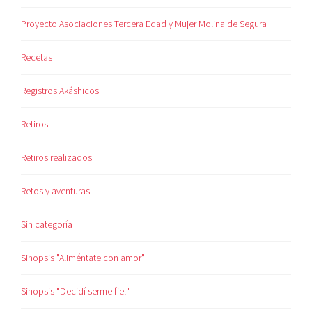
Proyecto Asociaciones Tercera Edad y Mujer Molina de Segura
Recetas
Registros Akáshicos
Retiros
Retiros realizados
Retos y aventuras
Sin categoría
Sinopsis "Aliméntate con amor"
Sinopsis "Decidí serme fiel"