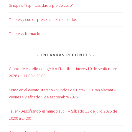
Sinopsis "Espiritualidad a pie de calle"
Talleres y cursos presenciales realizados
Talleres y formación
ENTRADAS RECIENTES
Grupo de estudio energético Star Life – Jueves 10 de septiembre
2026 de 17.00 a 20:00
Firma en el evento literario «Mundos de Tinta» CC Gran Alacant –
Viernes 4 y sábado 5 de septiembre 2026
Taller «Descifrando el mundo sutil» – Sábado 11 de julio 2026 de
10:00 a 14:00