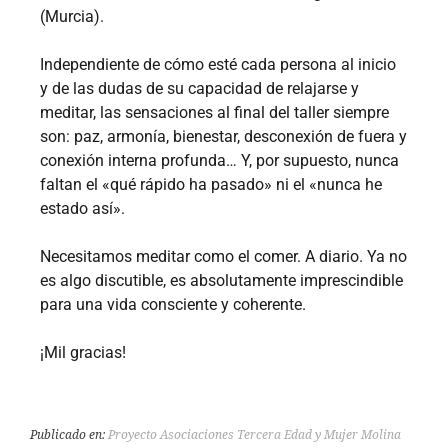
(Murcia).
Independiente de cómo esté cada persona al inicio
y de las dudas de su capacidad de relajarse y
meditar, las sensaciones al final del taller siempre
son: paz, armonía, bienestar, desconexión de fuera y
conexión interna profunda… Y, por supuesto, nunca
faltan el «qué rápido ha pasado» ni el «nunca he
estado así».
Necesitamos meditar como el comer. A diario. Ya no
es algo discutible, es absolutamente imprescindible
para una vida consciente y coherente.
¡Mil gracias!
Publicado en:
Proyecto Asociaciones Tercera Edad y Mujer Molina