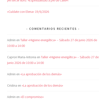
¡Mi tercer libro: «Espiritualidad a pie de calle»!
«Cuídate con Elena» 19/6/2026
COMENTARIOS RECIENTES
Admin
en
Taller «Higiene energética» – Sábado 27 de junio 2026 de
10:00 a 14:00
Capron Maria-Antonia
en
Taller «Higiene energética» – Sábado 27 de
junio 2026 de 10:00 a 14:00
Admin
en
«La aprobación de los demás»
Cristina
en
«La aprobación de los demás»
Admin
en
«El compromiso»