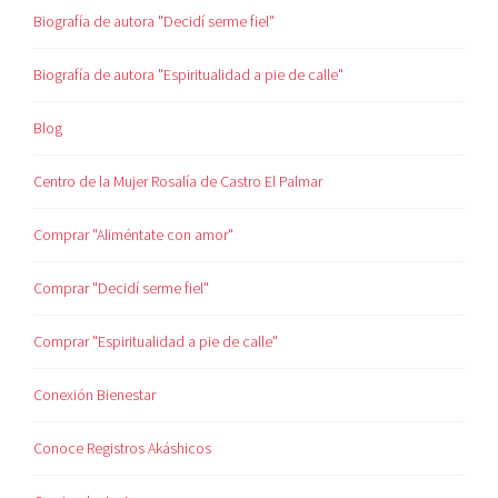
Biografía de autora "Decidí serme fiel"
Biografía de autora "Espiritualidad a pie de calle"
Blog
Centro de la Mujer Rosalía de Castro El Palmar
Comprar "Aliméntate con amor"
Comprar "Decidí serme fiel"
Comprar "Espiritualidad a pie de calle"
Conexión Bienestar
Conoce Registros Akáshicos