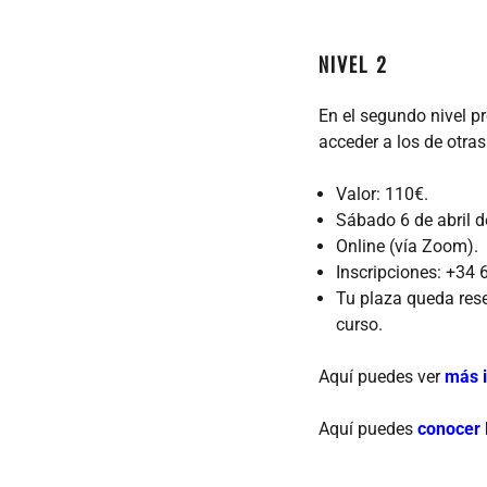
NIVEL 2
En el segundo nivel 
acceder a los de otra
Valor: 110€.
Sábado 6 de abril d
Online (vía Zoom).
Inscripciones: +3
Tu plaza queda rese
curso.
Aquí puedes ver
más i
Aquí puedes
conocer