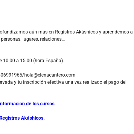
profundizamos aún más en Registros Akáshicos y aprendemos a
s personas, lugares, relaciones…
e 10:00 a 15:00 (hora España).
4 606991965/hola@elenacantero.com.
rvada y tu inscripción efectiva una vez realizado el pago del
nformación de los cursos.
Registros Akáshicos.