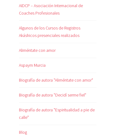
AIDCP – Asociación Internacional de
Coaches Profesionales
Algunos de los Cursos de Registros
Akáshicos presenciales realizados
Aliméntate con amor
Aspaym Murcia
Biografía de autora "Aliméntate con amor"
Biografía de autora "Decidí serme fiel"
Biografía de autora "Espiritualidad a pie de
calle"
Blog