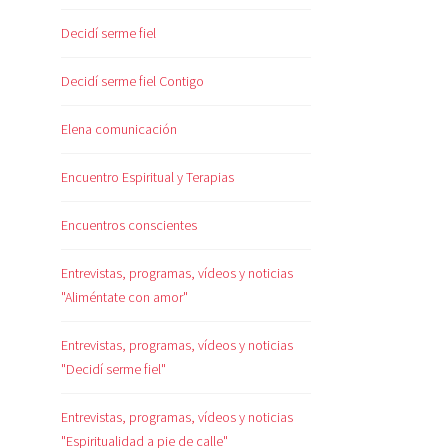
Decidí serme fiel
Decidí serme fiel Contigo
Elena comunicación
Encuentro Espiritual y Terapias
Encuentros conscientes
Entrevistas, programas, vídeos y noticias
"Aliméntate con amor"
Entrevistas, programas, vídeos y noticias
"Decidí serme fiel"
Entrevistas, programas, vídeos y noticias
"Espiritualidad a pie de calle"