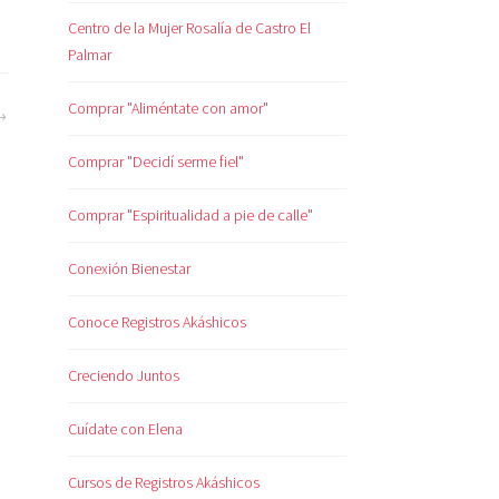
Centro de la Mujer Rosalía de Castro El
Palmar
Comprar "Aliméntate con amor"
Comprar "Decidí serme fiel"
Comprar "Espiritualidad a pie de calle"
Conexión Bienestar
Conoce Registros Akáshicos
Creciendo Juntos
Cuídate con Elena
Cursos de Registros Akáshicos