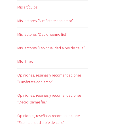
Mis artículos
Mis lectores "Aliméntate con amor"
Mis lectores "Decidí serme fiel"
Mis lectores "Espiritualidad a pie de calle"
Mis libros
Opiniones, reseñas y recomendaciones
"Aliméntate con amor"
Opiniones, reseñas y recomendaciones
"Decidí serme fiel"
Opiniones, reseñas y recomendaciones
"Espiritualidad a pie de calle"