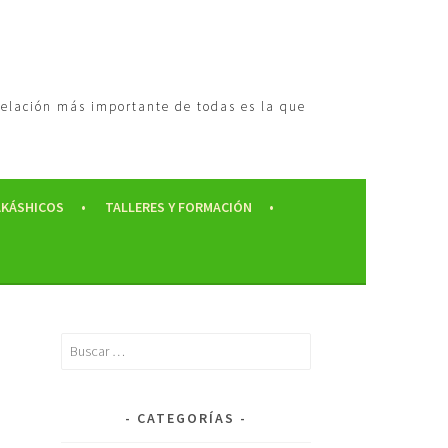
 relación más importante de todas es la que
AKÁSHICOS
TALLERES Y FORMACIÓN
CATEGORÍAS