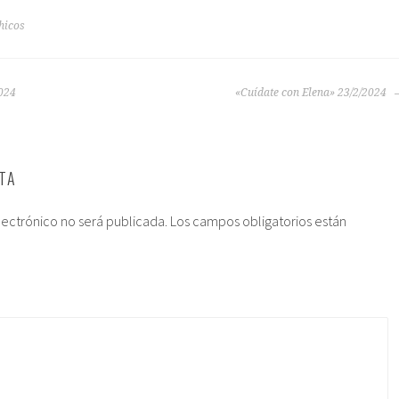
hicos
2024
«Cuídate con Elena» 23/2/2024
TA
lectrónico no será publicada.
Los campos obligatorios están