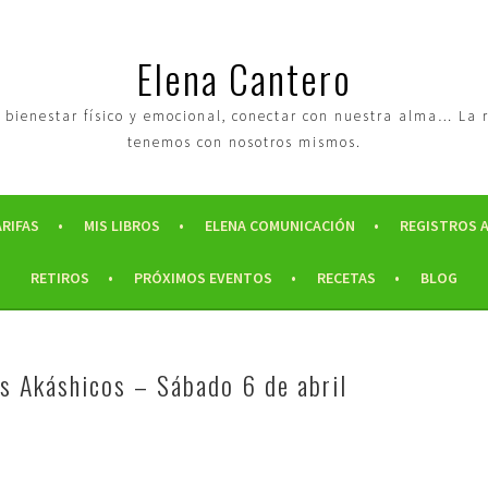
Elena Cantero
tro bienestar físico y emocional, conectar con nuestra alma… La
tenemos con nosotros mismos.
ARIFAS
MIS LIBROS
ELENA COMUNICACIÓN
REGISTROS 
RETIROS
PRÓXIMOS EVENTOS
RECETAS
BLOG
s Akáshicos – Sábado 6 de abril