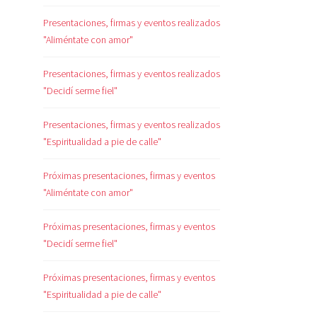
Presentaciones, firmas y eventos realizados
"Aliméntate con amor"
Presentaciones, firmas y eventos realizados
"Decidí serme fiel"
Presentaciones, firmas y eventos realizados
"Espiritualidad a pie de calle"
Próximas presentaciones, firmas y eventos
"Aliméntate con amor"
Próximas presentaciones, firmas y eventos
"Decidí serme fiel"
Próximas presentaciones, firmas y eventos
"Espiritualidad a pie de calle"