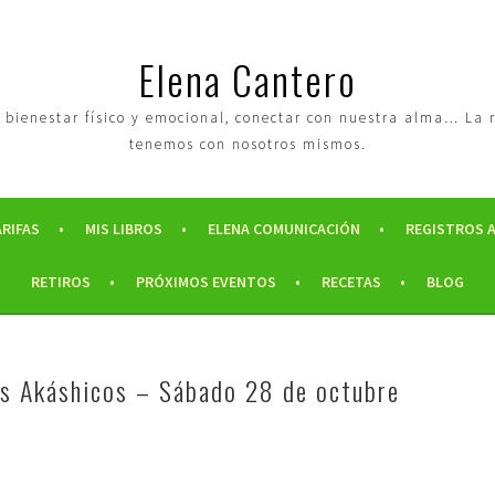
Elena Cantero
tro bienestar físico y emocional, conectar con nuestra alma… La
tenemos con nosotros mismos.
ARIFAS
MIS LIBROS
ELENA COMUNICACIÓN
REGISTROS 
RETIROS
PRÓXIMOS EVENTOS
RECETAS
BLOG
os Akáshicos – Sábado 28 de octubre