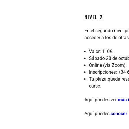
NIVEL 2
En el segundo nivel 
acceder a los de otra
Valor: 110€.
Sábado 28 de octub
Online (vía Zoom).
Inscripciones: +3
Tu plaza queda rese
curso.
Aquí puedes ver
más i
Aquí puedes
conocer