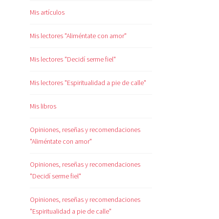
Mis artículos
Mis lectores "Aliméntate con amor"
Mis lectores "Decidí serme fiel"
Mis lectores "Espiritualidad a pie de calle"
Mis libros
Opiniones, reseñas y recomendaciones
"Aliméntate con amor"
Opiniones, reseñas y recomendaciones
"Decidí serme fiel"
Opiniones, reseñas y recomendaciones
"Espiritualidad a pie de calle"