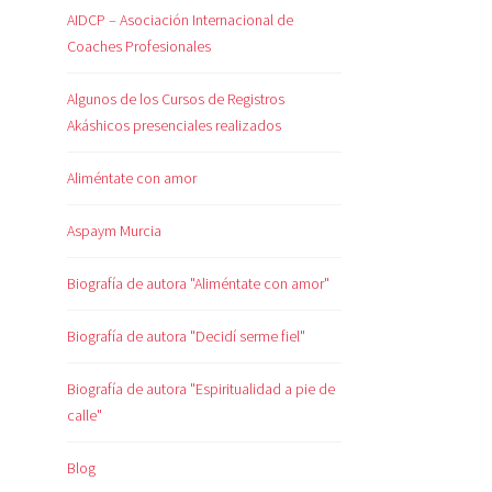
AIDCP – Asociación Internacional de
Coaches Profesionales
Algunos de los Cursos de Registros
Akáshicos presenciales realizados
Aliméntate con amor
Aspaym Murcia
Biografía de autora "Aliméntate con amor"
Biografía de autora "Decidí serme fiel"
Biografía de autora "Espiritualidad a pie de
calle"
Blog