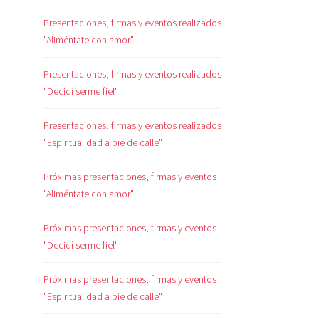
Presentaciones, firmas y eventos realizados
"Aliméntate con amor"
Presentaciones, firmas y eventos realizados
"Decidí serme fiel"
Presentaciones, firmas y eventos realizados
"Espiritualidad a pie de calle"
Próximas presentaciones, firmas y eventos
"Aliméntate con amor"
Próximas presentaciones, firmas y eventos
"Decidí serme fiel"
Próximas presentaciones, firmas y eventos
"Espiritualidad a pie de calle"