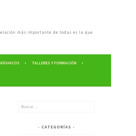
 relación más importante de todas es la que
AKÁSHICOS
TALLERES Y FORMACIÓN
CATEGORÍAS