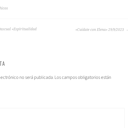
hicos
ascual «Espiritualidad
«Cuídate con Elena» 29/9/2023
TA
lectrónico no será publicada.
Los campos obligatorios están