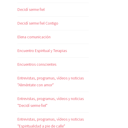
Decidí serme fiel
Decidí serme fiel Contigo
Elena comunicación
Encuentro Espiritual y Terapias
Encuentros conscientes
Entrevistas, programas, vídeos y noticias
"Aliméntate con amor"
Entrevistas, programas, vídeos y noticias
"Decidí serme fiel"
Entrevistas, programas, vídeos y noticias
"Espiritualidad a pie de calle"