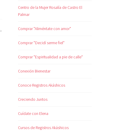
Centro de la Mujer Rosalía de Castro El
Palmar
Comprar "Aliméntate con amor"
Comprar "Decidí serme fiel"
Comprar "Espiritualidad a pie de calle"
Conexión Bienestar
Conoce Registros Akáshicos
Creciendo Juntos
Cuídate con Elena
Cursos de Registros Akáshicos