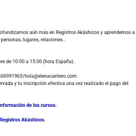
profundizamos aún más en Registros Akáshicos y aprendemos a
s personas, lugares, relaciones…
re de 10:00 a 15:00 (hora España).
4 606991965/hola@elenacantero.com.
rvada y tu inscripción efectiva una vez realizado el pago del
nformación de los cursos.
Registros Akáshicos.